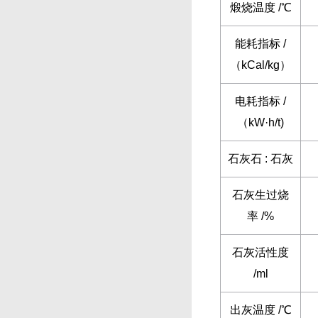
煅烧温度 /℃
能耗指标 /
（kCal/kg）
电耗指标 /
（kW·h/t)
石灰石 : 石灰
石灰生过烧
率 /%
石灰活性度
/ml
出灰温度 /℃