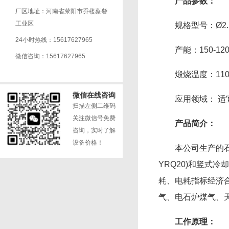
产品参数：
厂区地址：河南省荥阳市乔楼蔡砦
工业区
规格型号：Ø2.5×4
24小时热线：15617627965
产能：150-1200
微信咨询：15617627965
煅烧温度：1100
微信在线咨询
应用领域： 适宜
扫描左侧二维码
关注微信号免费
产品简介：
咨询，实时了解
设备价格！
本公司生产的石灰用
YRQ20)和竖式冷却
耗、电耗指标经济
气、电石炉煤气、
工作原理：