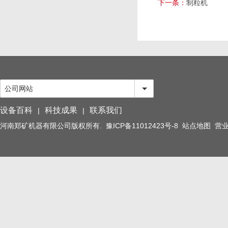
下一条：
制粒机
公司网站
设备百科
科技成果
联系我们
|
|
河南郑矿机器有限公司版权所有.
豫ICP备11012423号-8
站点地图
营