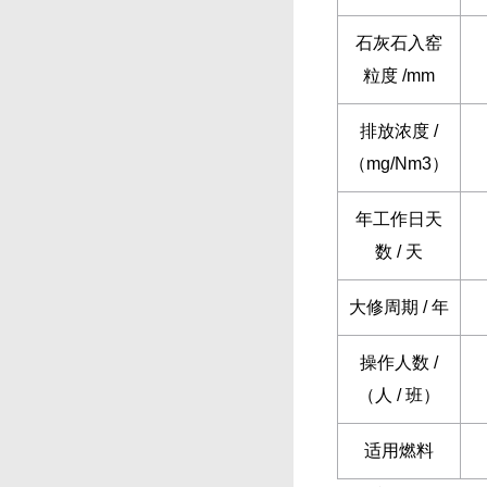
石灰石入窑
粒度 /mm
排放浓度 /
（mg/Nm3）
年工作日天
数 / 天
大修周期 / 年
操作人数 /
（人 / 班）
适用燃料