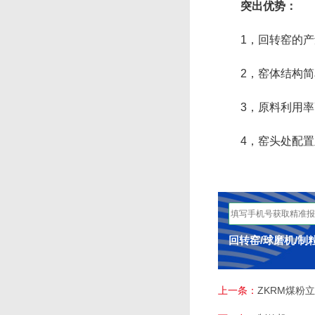
突出优势：
1，回转窑的产量
2，窑体结构简单
3，原料利用率高
4，窑头处配置竖
回转窑/球磨机/制
上一条：
ZKRM煤粉