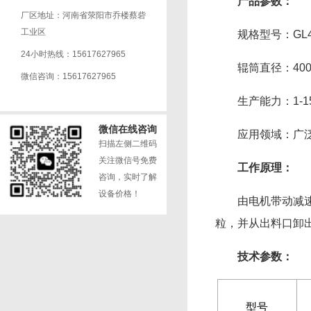
产品参数：
厂区地址：河南省荥阳市乔楼蔡砦
工业区
规格型号：GL450*
24小时热线：15617627965
辊筒直径：400-1
微信咨询：15617627965
生产能力：1-15t
微信在线咨询
应用领域：广泛
扫描左侧二维码
关注微信号免费
工作原理：
咨询，实时了解
设备价格！
由电机带动减速机
粒，并从出料口卸
技术参数：
型号