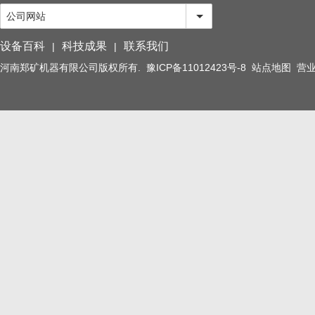
公司网站
设备百科
科技成果
联系我们
|
|
河南郑矿机器有限公司版权所有.
豫ICP备11012423号-8
站点地图
营