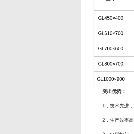
GL450×400
GL610×700
GL700×600
GL800×700
GL1000×900
突出优势：
1，技术先进，质
2，生产效率高