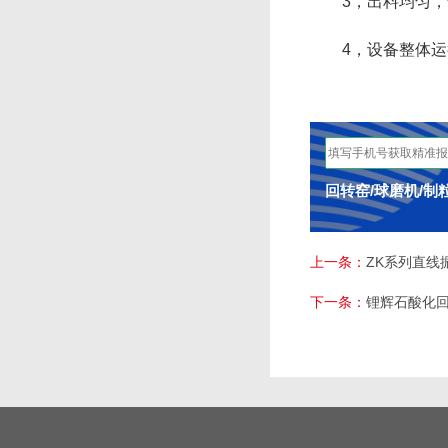
3，出料均匀，该
4，设备整体运行
回转窑/球磨机/制
上一条：
ZK系列直线
下一条：
锂辉石酸化